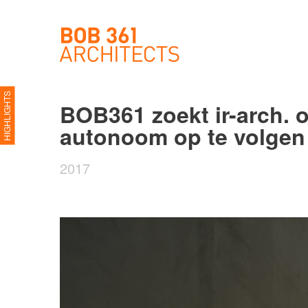
HIGHLIGHTS
BOB361 zoekt ir-arch. 
autonoom op te volgen 
2017