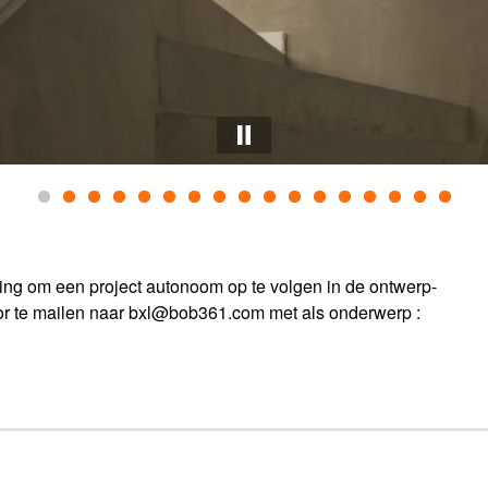
ring om een project autonoom op te volgen in de ontwerp-
oor te mailen naar bxl@bob361.com met als onderwerp :