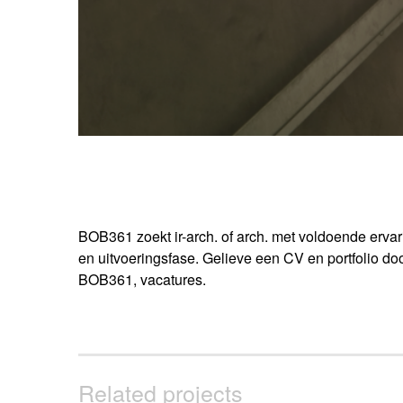
BOB361 zoekt ir-arch. of arch. met voldoende erva
en uitvoeringsfase. Gelieve een CV en portfolio d
BOB361, vacatures.
Related projects